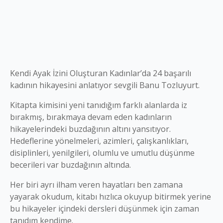
Kendi Ayak İzini Oluşturan Kadınlar’da 24 başarılı
kadının hikayesini anlatıyor sevgili Banu Tozluyurt.
Kitapta kimisini yeni tanıdığım farklı alanlarda iz
bırakmış, bırakmaya devam eden kadınların
hikayelerindeki buzdağının altını yansıtıyor.
Hedeflerine yönelmeleri, azimleri, çalışkanlıkları,
disiplinleri, yenilgileri, olumlu ve umutlu düşünme
becerileri var buzdağının altında.
Her biri ayrı ilham veren hayatları ben zamana
yayarak okudum, kitabı hızlıca okuyup bitirmek yerine
bu hikayeler içindeki dersleri düşünmek için zaman
tanıdım kendime.