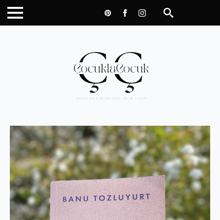
Search
for: