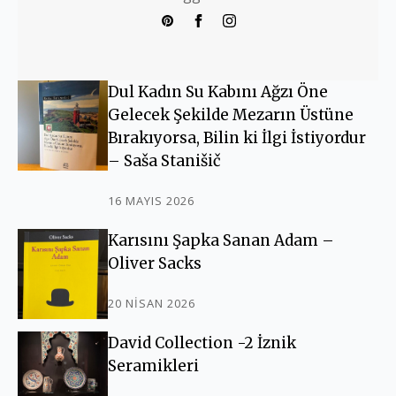
Dul Kadın Su Kabını Ağzı Öne
Gelecek Şekilde Mezarın Üstüne
Bırakıyorsa, Bilin ki İlgi İstiyordur
– Saša Stanišič
16 MAYIS 2026
Karısını Şapka Sanan Adam –
Oliver Sacks
20 NISAN 2026
David Collection -2 İznik
Seramikleri