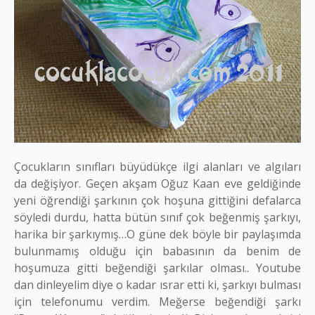
Çocukların sınıfları büyüdükçe ilgi alanları ve algıları
da değişiyor. Geçen akşam Oğuz Kaan eve geldiğinde
yeni öğrendiği şarkının çok hoşuna gittiğini defalarca
söyledi durdu, hatta bütün sınıf çok beğenmiş şarkıyı,
harika bir şarkıymış…O güne dek böyle bir paylaşımda
bulunmamış olduğu için babasının da benim de
hoşumuza gitti beğendiği şarkılar olması.. Youtube
dan dinleyelim diye o kadar ısrar etti ki, şarkıyı bulması
için telefonumu verdim. Meğerse beğendiği şarkı