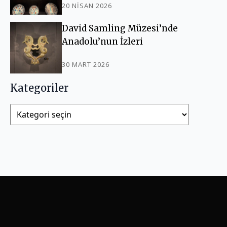
20 NISAN 2026
David Samling Müzesi’nde
Anadolu’nun İzleri
30 MART 2026
Kategoriler
Kategoriler