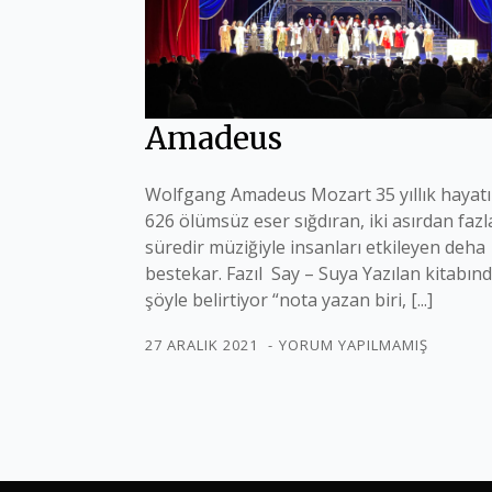
Amadeus
Wolfgang Amadeus Mozart 35 yıllık hayat
626 ölümsüz eser sığdıran, iki asırdan fazl
süredir müziğiyle insanları etkileyen deha
bestekar. Fazıl Say – Suya Yazılan kitabın
şöyle belirtiyor “nota yazan biri, [...]
27 ARALIK 2021
YORUM YAPILMAMIŞ