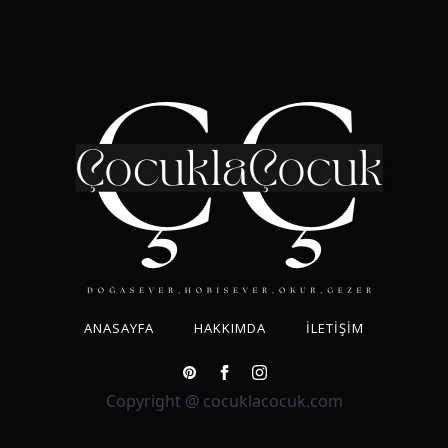
ANASAYFA
HAKKIMDA
İLETIŞIM
Copyright @ cocuklacocuk.com