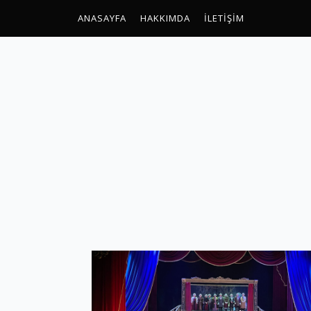
ANASAYFA
HAKKIMDA
İLETIŞIM