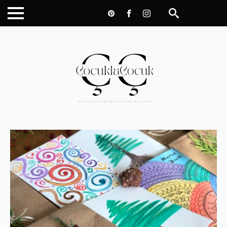
Search
for: