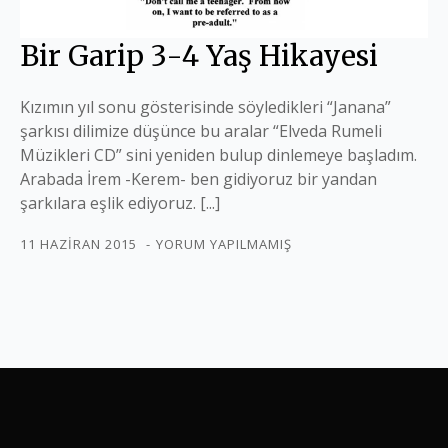
Bir Garip 3-4 Yaş Hikayesi
Kızımın yıl sonu gösterisinde söyledikleri “Janana”
şarkısı dilimize düşünce bu aralar “Elveda Rumeli
Müzikleri CD” sini yeniden bulup dinlemeye başladım.
Arabada İrem -Kerem- ben gidiyoruz bir yandan
şarkılara eşlik ediyoruz. [...]
11 HAZIRAN 2015
YORUM YAPILMAMIŞ