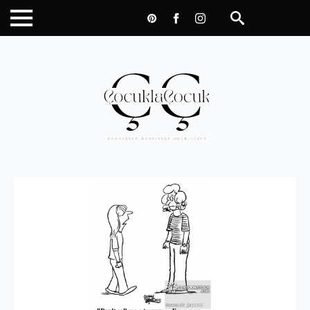
Search
for: