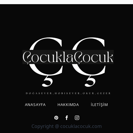
ANASAYFA
HAKKIMDA
İLETIŞIM
Copyright @ cocuklacocuk.com