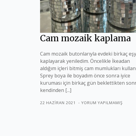
Cam mozaik kaplama
Cam mozaik butonlarıyla evdeki birkaç eşy
kaplayarak yeniledim. Öncelikle İkeadan
aldığım içleri bitmiş cam mumlukları kullan
Sprey boya ile boyadım önce sonra iyice
kuruması için birkaç gün beklettikten son
kendinden [...]
22 HAZIRAN 2021
YORUM YAPILMAMIŞ