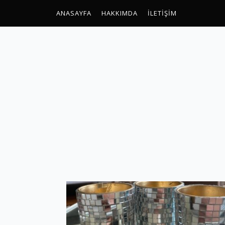
ANASAYFA
HAKKIMDA
İLETIŞIM