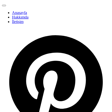
Anasayfa
Hakkımda
İletişim